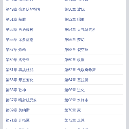
第49章 熔岩队的报复
第50章 波妮
第51章 获胜
第52章 唱歌
第53章 再遇藤树
第54章 天气研究所
第55章 席多蓝恩
第56章 梦幻
第57章 炸药
第58章 裂空座
第59章 洛奇亚
第60章 收服
第61章 再战杜鹃
第62章 代欧奇希斯
第63章 形态变化
第64章 基拉祈
第65章 歌神
第66章 进化
第67章 喷射机兄妹
第68章 水静市
第69章 美纳斯
第70章 家
第71章 开拓区
第72章 反派