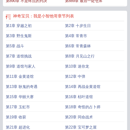
第890章 不是终点的判决
第889章 最后一处仓库
神奇宝贝：我是小智他哥
章节列表
第1章 穿越之初
第2章 十岁生日
第3章 野生鬼斯
第4章 常青市
第5章 战斗
第6章 常青森林
第7章 道馆挑战
第8章 月见山之行
第9章 道馆与家人
第10章 迷你龙
第11章 金黄道馆
第12章 中弹
第13章 耿鬼的奇遇
第14章 再战金黄道馆
第15章 华丽大赛
第16章 枯叶道馆
第17章 玉虹市
第18章 奇怪的占卜师
第19章 收获
第20章 同命战术
第21章 超进化
第22章 宝可梦之屋