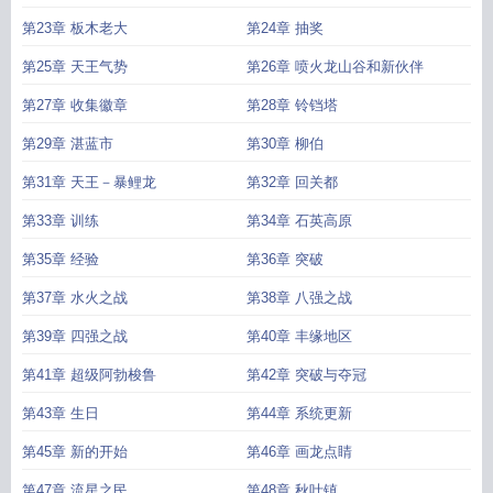
第23章 板木老大
第24章 抽奖
第25章 天王气势
第26章 喷火龙山谷和新伙伴
第27章 收集徽章
第28章 铃铛塔
第29章 湛蓝市
第30章 柳伯
第31章 天王－暴鲤龙
第32章 回关都
第33章 训练
第34章 石英高原
第35章 经验
第36章 突破
第37章 水火之战
第38章 八强之战
第39章 四强之战
第40章 丰缘地区
第41章 超级阿勃梭鲁
第42章 突破与夺冠
第43章 生日
第44章 系统更新
第45章 新的开始
第46章 画龙点睛
第47章 流星之民
第48章 秋叶镇