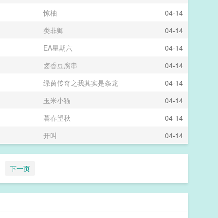
惊柚
04-14
类非卿
04-14
EA星期六
04-14
卤香豆腐串
04-14
绿茵传奇之我其实是条龙
04-14
玉米小猫
04-14
暮春望秋
04-14
开叫
04-14
下一页