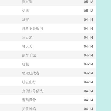
浮兴逸
05-12
梨雪
05-12
辞宸
04-14
咸鱼不是很闲
04-14
三百米
04-14
林夭夭
04-14
故梦千城
04-14
哈枝
04-14
地狱狂战者
04-14
听云山行
04-14
贫僧法号借钱
04-14
曹魏风骨
04-14
抓住蝉鸣
04-14