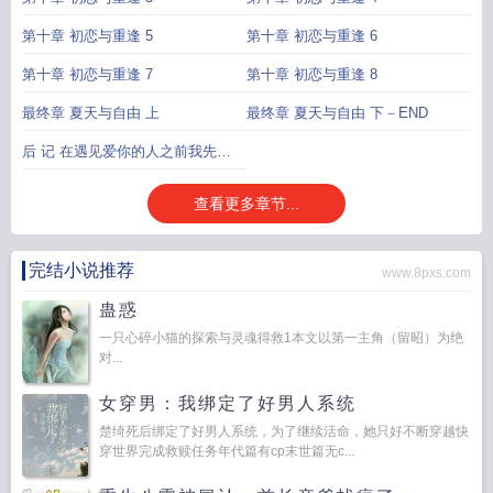
第十章 初恋与重逢 5
第十章 初恋与重逢 6
第十章 初恋与重逢 7
第十章 初恋与重逢 8
最终章 夏天与自由 上
最终章 夏天与自由 下－END
后 记 在遇见爱你的人之前我先来
爱你
查看更多章节...
完结小说推荐
www.8pxs.com
蛊惑
一只心碎小猫的探索与灵魂得救1本文以第一主角（留昭）为绝
对...
女穿男：我绑定了好男人系统
楚绮死后绑定了好男人系统，为了继续活命，她只好不断穿越快
穿世界完成救赎任务年代篇有cp末世篇无c...