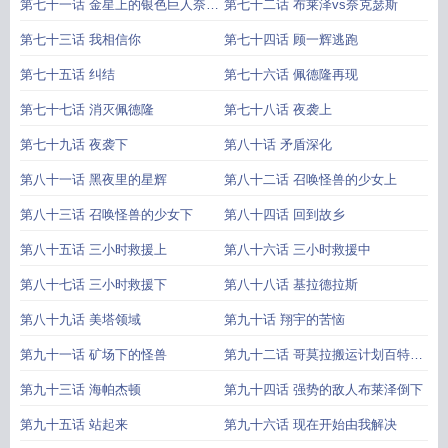
第七十一话 金星上的银色巨人奈克
第七十二话 布莱泽vs奈克瑟斯
瑟斯登场布莱泽出手阻挠
第七十三话 我相信你
第七十四话 顾一辉逃跑
第七十五话 纠结
第七十六话 佩德隆再现
第七十七话 消灭佩德隆
第七十八话 夜袭上
第七十九话 夜袭下
第八十话 矛盾深化
第八十一话 黑夜里的星辉
第八十二话 召唤怪兽的少女上
第八十三话 召唤怪兽的少女下
第八十四话 回到故乡
第八十五话 三小时救援上
第八十六话 三小时救援中
第八十七话 三小时救援下
第八十八话 基拉德拉斯
第八十九话 美塔领域
第九十话 翔宇的苦恼
第九十一话 矿场下的怪兽
第九十二话 哥莫拉搬运计划百特星
人阻止
第九十三话 海帕杰顿
第九十四话 强势的敌人布莱泽倒下
第九十五话 站起来
第九十六话 现在开始由我解决