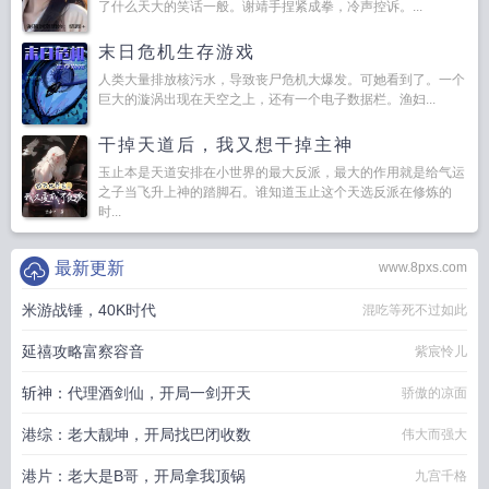
了什么天大的笑话一般。谢靖手捏紧成拳，冷声控诉。...
末日危机生存游戏
人类大量排放核污水，导致丧尸危机大爆发。可她看到了。一个
巨大的漩涡出现在天空之上，还有一个电子数据栏。渔妇...
干掉天道后，我又想干掉主神
玉止本是天道安排在小世界的最大反派，最大的作用就是给气运
之子当飞升上神的踏脚石。谁知道玉止这个天选反派在修炼的
时...
最新更新
www.8pxs.com
米游战锤，40K时代
混吃等死不过如此
延禧攻略富察容音
紫宸怜儿
斩神：代理酒剑仙，开局一剑开天
骄傲的凉面
港综：老大靓坤，开局找巴闭收数
伟大而强大
港片：老大是B哥，开局拿我顶锅
九宫千格