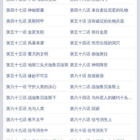
第四十七话 神秘胶囊
第四十八话 来自麦拉尼星的礼物
第四十九话 莫斯阿甲
第五十话 没有破绽的生物兵器
第五十一话 金星失联
第五十二话 前往金星
第五十三话 风暴来袭
第五十四话 凭空出现的洞穴
第五十五话 覆灭的文明
第五十六话 德伽努拉
第五十七话 地狱三头犬伽鲁贝洛斯
第五十八话 神明降世
第五十九话 缘妙不可言
第六十话 批假旅游
第六十一话 守护人类的决心
第六十二话 战伽鲁贝洛斯上
第六十三话 战伽鲁贝洛斯下
第六十四话 与外星人的赌约十头怪
兽
第六十五话 光与人类
第六十六话 回家
第六十七话 夜不太平
第六十八话 信号消失上
第六十九话 信号消失中
第七十话 信号消失下