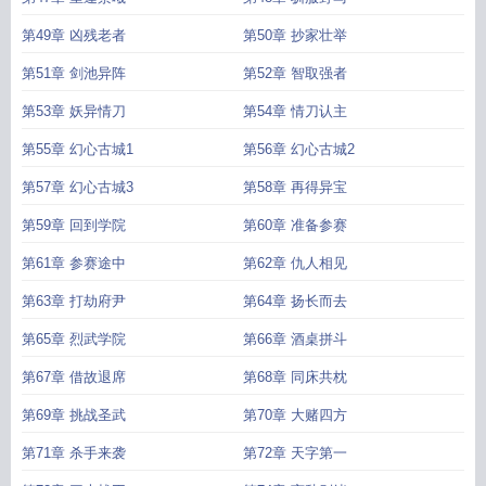
第49章 凶残老者
第50章 抄家壮举
第51章 剑池异阵
第52章 智取强者
第53章 妖异情刀
第54章 情刀认主
第55章 幻心古城1
第56章 幻心古城2
第57章 幻心古城3
第58章 再得异宝
第59章 回到学院
第60章 准备参赛
第61章 参赛途中
第62章 仇人相见
第63章 打劫府尹
第64章 扬长而去
第65章 烈武学院
第66章 酒桌拼斗
第67章 借故退席
第68章 同床共枕
第69章 挑战圣武
第70章 大赌四方
第71章 杀手来袭
第72章 天字第一