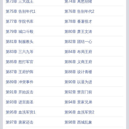
第73章 三大战王
第74章 离愁别绪
第75章 告别年代1
第76章 告别年代2
第77章 学院书库
第78章 番薯怪才
第79章 城口斗殴
第80章 萧王文涛
第81章 制服教头
第82章 团结一心
第83章 三六九等
第84章 布局王府
第85章 怒打军官
第86章 义商王府
第87章 王府护阵
第88章 设计青楼
第89章 冲突事件
第90章 以退为进
第91章 开始反击
第92章 禁宫门前
第93章 进宫面圣
第94章 景家兄弟
第95章 血洗军营1
第96章 血洗军营2
第97章 唐家还击
第98章 西城乱象