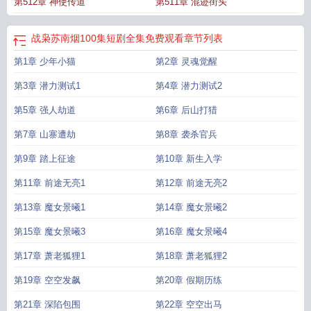
第512章 神使传道
第511章 混迹街头
战枭苏南烟100集短剧全集免费观看
章节列表
第1章 少年小猫
第2章 灵魂觉醒
第3章 潜力测试1
第4章 潜力测试2
第5章 强人劫道
第6章 后山打猎
第7章 山寨遭劫
第8章 袭杀官兵
第9章 踏上征途
第10章 新生入学
第11章 前途无亮1
第12章 前途无亮2
第13章 魔女景曦1
第14章 魔女景曦2
第15章 魔女景曦3
第16章 魔女景曦4
第17章 萧老狐狸1
第18章 萧老狐狸2
第19章 空空发飙
第20章 假期历练
第21章 深陷包围
第22章 空空出马