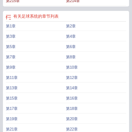
第215章
第214章
有关足球系统的
章节列表
第1章
第2章
第3章
第4章
第5章
第6章
第7章
第8章
第9章
第10章
第11章
第12章
第13章
第14章
第15章
第16章
第17章
第18章
第19章
第20章
第21章
第22章