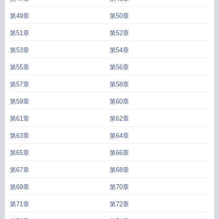
第49章
第50章
第51章
第52章
第53章
第54章
第55章
第56章
第57章
第58章
第59章
第60章
第61章
第62章
第63章
第64章
第65章
第66章
第67章
第68章
第69章
第70章
第71章
第72章