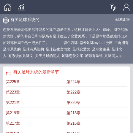
有关足球系统的
金啵啵
/著
恋爱系统表示你要尽可能多的建立恋爱关系，这样才能走上人生巅峰。周立然恍
然大悟，瞬间将自己和球队所有足球建立了恋爱关系，于是原本那些很难扑出来
的球都被周立然一把抱住了。————切尔西球..
恋爱足球my ball漫画
主角拥有
足球系统的
足球有系统的
足球衍生言情文
足球恋爱文
足球文主受
足球恋
人
有系统的足球文
关于足球的同人
足球恋爱文案
足球有系统
足球同人cp
足
球宠文
足球爱情
关于足球恋爱漫画
足球恋爱漫画
和足球明星恋爱的
足坛同人
文
有关足球系统的
有关足球系统的
最新章节
第225章
第224章
第223章
第222章
第221章
第220章
第219章
第218章
第217章
第216章