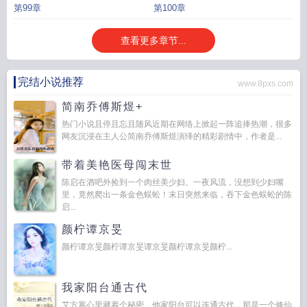
第99章
第100章
查看更多章节...
完结小说推荐
www.8pxs.com
简南乔傅斯煜+
热门小说且停且忘且随风近期在网络上掀起一阵追捧热潮，很多
网友沉浸在主人公简南乔傅斯煜演绎的精彩剧情中，作者是...
带着美艳医母闯末世
陈启在酒吧外捡到一个肉丝美少妇。一夜风流，没想到少妇嘴
里，竟然爬出一条金色蜈蚣！末日突然来临，吞下金色蜈蚣的陈
启...
颜柠谭京旻
颜柠谭京旻颜柠谭京旻谭京旻颜柠谭京旻颜柠...
我家阳台通古代
艾方寒心里藏着个秘密，他家阳台可以连通古代，那是一个修仙