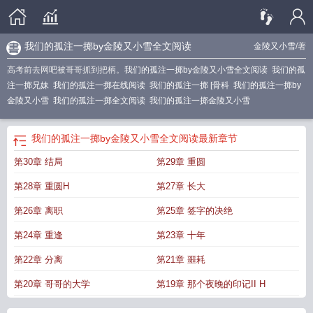
我们的孤注一掷by金陵又小雪全文阅读
金陵又小雪
/著
高考前去网吧被哥哥抓到把柄。
我们的孤注一掷by金陵又小雪全文阅读
我们的孤
注一掷兄妹
我们的孤注一掷在线阅读
我们的孤注一掷 [骨科
我们的孤注一掷by
金陵又小雪
我们的孤注一掷全文阅读
我们的孤注一掷金陵又小雪
我们的孤注一掷by金陵又小雪全文阅读
最新章节
第30章 结局
第29章 重圆
第28章 重圆H
第27章 长大
第26章 离职
第25章 签字的决绝
第24章 重逢
第23章 十年
第22章 分离
第21章 噩耗
第20章 哥哥的大学
第19章 那个夜晚的印记II H