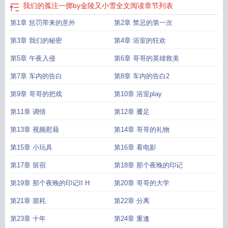
我们的孤注一掷by金陵又小雪全文阅读
章节列表
第1章 惩罚带来的意外
第2章 禁忌的第一次
第3章 我们的秘密
第4章 浴室的狂欢
第5章 午夜入侵
第6章 哥哥的英雄救美
第7章 车内的告白
第8章 车内的告白2
第9章 哥哥的把戏
第10章 浴室play
第11章 调情
第12章 餍足
第13章 视频慰藉
第14章 哥哥的礼物
第15章 小玩具
第16章 看电影
第17章 留宿
第18章 那个夜晚的印记
第19章 那个夜晚的印记II H
第20章 哥哥的大学
第21章 噩耗
第22章 分离
第23章 十年
第24章 重逢