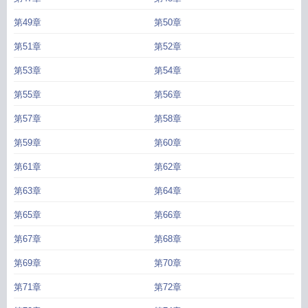
第49章
第50章
第51章
第52章
第53章
第54章
第55章
第56章
第57章
第58章
第59章
第60章
第61章
第62章
第63章
第64章
第65章
第66章
第67章
第68章
第69章
第70章
第71章
第72章