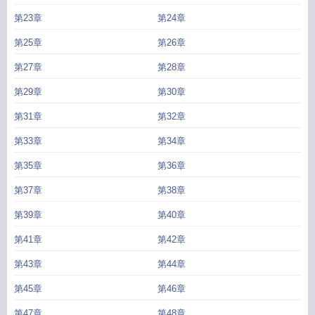
第23章
第24章
第25章
第26章
第27章
第28章
第29章
第30章
第31章
第32章
第33章
第34章
第35章
第36章
第37章
第38章
第39章
第40章
第41章
第42章
第43章
第44章
第45章
第46章
第47章
第48章