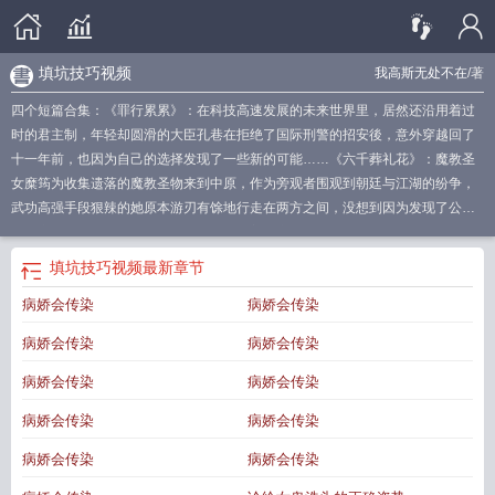
填坑技巧视频
我高斯无处不在
/著
四个短篇合集：《罪行累累》：在科技高速发展的未来世界里，居然还沿用着过
时的君主制，年轻却圆滑的大臣孔巷在拒绝了国际刑警的招安後，意外穿越回了
十一年前，也因为自己的选择发现了一些新的可能……《六千葬礼花》：魔教圣
女糜筠为收集遗落的魔教圣物来到中原，作为旁观者围观到朝廷与江湖的纷争，
武功高强手段狠辣的她原本游刃有馀地行走在两方之间，没想到因为发现了公主
的秘密，牵扯出了更多前尘往事，还蕴藏着与魔教相关的阴谋。《论给女鬼洗头
的正确姿势》：养生青年南夜合是个脑回路有些奇怪的姑娘，奇怪到撞到鬼披头
填坑技巧视频
最新章节
散发向她爬来，第一反应不是跑而是掀开对方的头帘看看真容，不曾想这一掀引
病娇会传染
病娇会传染
发了一连串奇怪的後续。《病娇会传染》：如何战胜一个病娇？答案是成为比他
更加变态的人。标准别人家孩子配置的颜葵从小到大一直有个不为人知的烦恼，
病娇会传染
病娇会传染
那就是她那个别人眼中同样完美的哥哥，其实是个不折不扣的神经病，两人既没
有亲缘更没有情缘，旁人却将他们视作模范兄妹，某天醒来，颜葵发现这竟然是
病娇会传染
病娇会传染
她第三次在同一天醒来，而前两次都以死亡告终，记忆中哥哥行为的差异，她意
病娇会传染
病娇会传染
识到，他也陷入了这个轮回，并且可能与她的死相关……按挖坑顺序进行填坑。
内容标签：科幻重生悬疑推理单元文其它：未来，江湖，单元故事
恶魔法则填坑
病娇会传染
病娇会传染
计划
填坑王是什么东西
填坑怎么玩的
填坑规则大小
填坑能力
填坑咋玩
填坑