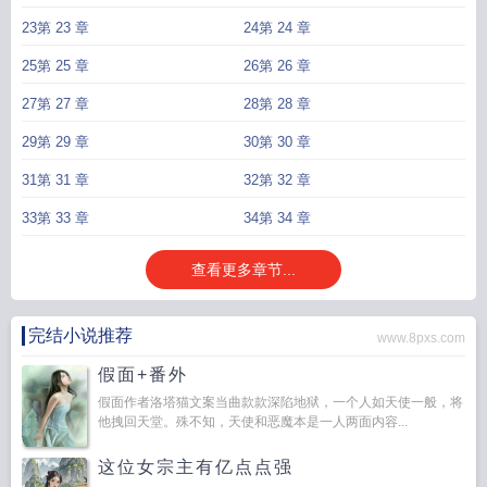
23第 23 章
24第 24 章
25第 25 章
26第 26 章
27第 27 章
28第 28 章
29第 29 章
30第 30 章
31第 31 章
32第 32 章
33第 33 章
34第 34 章
查看更多章节...
完结小说推荐
www.8pxs.com
假面+番外
假面作者洛塔猫文案当曲款款深陷地狱，一个人如天使一般，将
他拽回天堂。殊不知，天使和恶魔本是一人两面内容...
这位女宗主有亿点点强