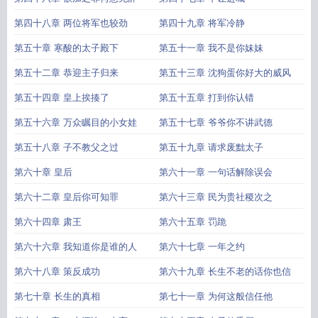
第四十八章 两位将军也较劲
第四十九章 将军冷静
第五十章 寒酸的太子殿下
第五十一章 我不是你妹妹
第五十二章 恭迎主子归来
第五十三章 沈狗蛋你好大的威风
第五十四章 皇上挨揍了
第五十五章 打到你认错
第五十六章 万众瞩目的小女娃
第五十七章 爷爷你不讲武德
第五十八章 子不教父之过
第五十九章 请求废黜太子
第六十章 皇后
第六十一章 一句话解除误会
第六十二章 皇后你可知罪
第六十三章 民为贵社稷次之
第六十四章 肃王
第六十五章 罚跪
第六十六章 我知道你是谁的人
第六十七章 一年之约
第六十八章 策反成功
第六十九章 长生不老的话你也信
第七十章 长生的真相
第七十一章 为何这般信任他