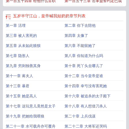
第一百五十四章 给他什么官职
第一百五十三章 击掌盟誓约定已成
五岁半守江山，皇帝喊我姑奶奶
章节列表
第一章 活埋
第二章 你下去陪他
第三章 被人害死的
第四章 太像了
第五章 从未如此狼狈
第六章 不能留她了
第七章 隐形人
第八章 你知道为什么吗
第九章 穷则独善其身
第十章 死丫头去哪儿了
第十一章 蒋夫人
第十二章 当今皇帝是谁
第十三章 暴君
第十四章 幸亏没有害死她
第十五章 她是高人
第十六章 被追杀的太子殿下
第十七章 这玩意儿竟然是太子
第十八章 有人想借刀杀人
第十九章 把她给我喂狼
第二十章 上兵伐谋
第二十一章 水可载舟亦可覆舟
第二十二章 大将军还哭吗