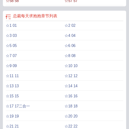
☆58 58
☆57 57
总裁每天求抱抱
章节列表
☆1 01
☆2 02
☆3 03
☆4 04
☆5 05
☆6 06
☆7 07
☆8 08
☆9 09
☆10 10
☆11 11
☆12 12
☆13 13
☆14 14
☆15 15
☆16 16
☆17 17二合一
☆18 18
☆19 19
☆20 20
☆21 21
☆22 22