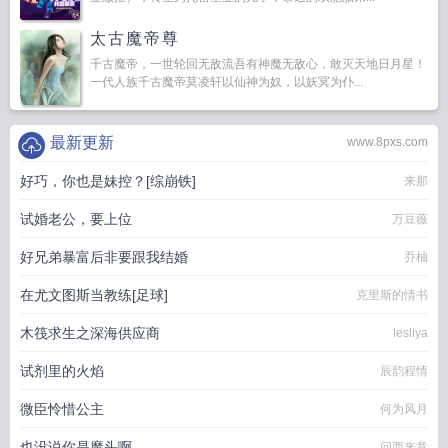
太古魔帝尊
千古魔帝，一世轮回无敌流吾有神魔无敌心，敢灭天地日月星！
一代人族千古魔帝莫凌轩以仙神为奴，以妖冥为仆...
最新更新
www.8pxs.com
好巧，你也是妹控？[综崩铁]
来那
试婚老公，要上位
万豆薇
好兄弟暴富后非要跟我结婚
乔柚
在尤文图斯当教练[足球]
克里斯的情书
木筏求生之深海供应商
lesliya
试剂里的火焰
辰韵程情
微臣怜惜公主
何为风月
也没说你是魔头啊
问西来意