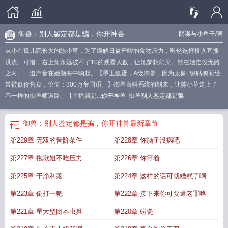
御兽：别人鉴定都是骗，你开神兽
阴谋与小鱼干
/著
从小在孤儿院长大的陈小草，为了缓解日益严峻的食物压力，毅然选择投入直播
洪流。可惜，右上角永远破不了10的观看人数，让她梦想幻灭。就在她走投无路
之时。一道声音在她脑海中响起。【墨玉狐蛋，A级御兽，因为太像F级聒鸦而经
常被低价售卖，价值：300万帝国币。】御兽百科系统的到来，让陈小草走上了
不一样的御兽师道路。【主播就是...
你开神兽
御兽别人鉴定都是骗
御兽：别人鉴定都是骗，你开神兽
最新章节
第229章 无双的晋阶条件
第228章 你脑子没病吧
第227章 抱歉姐不吃压力
第226章 你等着
第225章 干净利落
第224章 这样的话可就糟糕了啊
第223章 倒打一耙
第222章 接下来你可要遭老罪咯
第221章 星大型团本虫巢
第220章 碰瓷