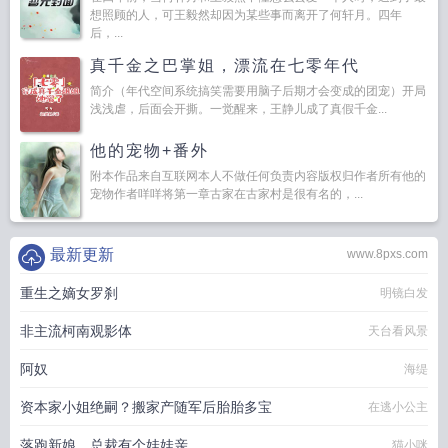
想照顾的人，可王毅然却因为某些事而离开了何轩月。四年
后，...
真千金之巴掌姐，漂流在七零年代
简介（年代空间系统搞笑需要用脑子后期才会变成的团宠）开局
浅浅虐，后面会开撕。一觉醒来，王静儿成了真假千金...
他的宠物+番外
附本作品来自互联网本人不做任何负责内容版权归作者所有他的
宠物作者咩咩将第一章古家在古家村是很有名的，...
最新更新
www.8pxs.com
重生之嫡女罗刹
明镜白发
非主流柯南观影体
天台看风景
阿奴
海缇
资本家小姐绝嗣？搬家产随军后胎胎多宝
在逃小公主
落跑新娘，总裁有个娃娃亲
猫小咪