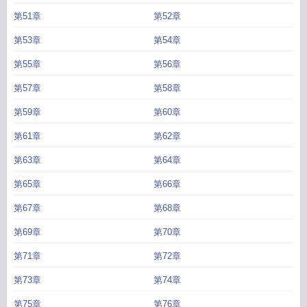
第51章
第52章
第53章
第54章
第55章
第56章
第57章
第58章
第59章
第60章
第61章
第62章
第63章
第64章
第65章
第66章
第67章
第68章
第69章
第70章
第71章
第72章
第73章
第74章
第75章
第76章