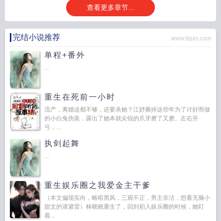
查看更多章节...
完结小说推荐
www.8pxs.com
单程+番外
...
重生在死前一小时
流产，离婚这都不够，还要杀她？江妤撕掉这些年为了讨好而做
的小白兔伪装，露出了她本就尖锐的爪牙磨了又磨。左右开
弓，...
执剑起舞
...
重生娱乐圈之我爱金主干爹
（本文偏现实向，略暗黑风，三观不正，男主非洁，想看无脑小
甜文的请避雷）林晓晓重生了，回到初入娱乐圈的时候，她盯
着...