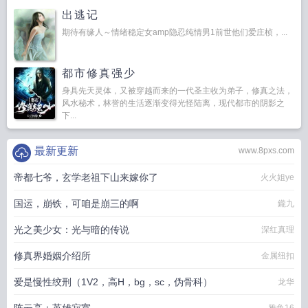
出逃记
期待有缘人～情绪稳定女amp隐忍纯情男1前世他们爱庄桢，...
都市修真强少
身具先天灵体，又被穿越而来的一代圣主收为弟子，修真之法，
风水秘术，林誉的生活逐渐变得光怪陆离，现代都市的阴影之
下...
最新更新
www.8pxs.com
帝都七爷，玄学老祖下山来嫁你了
火火姐ye
国运，崩铁，可咱是崩三的啊
鑨九
光之美少女：光与暗的传说
深红真理
修真界婚姻介绍所
金属纽扣
爱是慢性绞刑（1V2，高H，bg，sc，伪骨科）
龙华