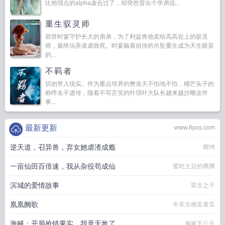
比他强点的alpha凑合过了，却突然冒出个学弟说...
重生驭灵师
前世时宴守护长大的弟弟，为了利益将他卖给高高在上的驭灵
师，最终玩弄凌虐致死。时宴戴着祖传的吊坠重生成为天生眼盲
的...
不羁者
切勿带入现实。作为重点培养的樊洛天不怕地不怕，榴芒头子的
称呼名不虚传，随着不苟言笑的叶璟叶大队长越来越沙雕这件
事...
最新更新
www.8pxs.com
逆天道，召异兽，弃女她虐渣成瘾
卿鸿
一亩仙田百倍速，我从杂役苟成仙
爱吃土豆的腾腾
滨城的爱情故事
双生之子
凰凰阙歌
牛衣古柳卖黄瓜
海贼：开局抢错果实，我竟无敌了
施家五公主