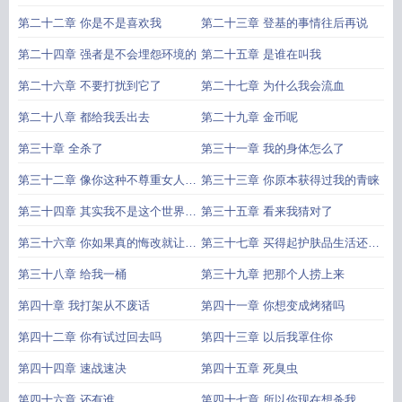
山谷中
越强
第二十二章 你是不是喜欢我
第二十三章 登基的事情往后再说
第二十四章 强者是不会埋怨环境的
第二十五章 是谁在叫我
第二十六章 不要打扰到它了
第二十七章 为什么我会流血
第二十八章 都给我丢出去
第二十九章 金币呢
第三十章 全杀了
第三十一章 我的身体怎么了
第三十二章 像你这种不尊重女人的
第三十三章 你原本获得过我的青睐
人怎会
第三十四章 其实我不是这个世界的
第三十五章 看来我猜对了
人
第三十六章 你如果真的悔改就让我
第三十七章 买得起护肤品生活还是
真正
不错
第三十八章 给我一桶
第三十九章 把那个人捞上来
第四十章 我打架从不废话
第四十一章 你想变成烤猪吗
第四十二章 你有试过回去吗
第四十三章 以后我罩住你
第四十四章 速战速决
第四十五章 死臭虫
第四十六章 还有谁
第四十七章 所以你现在想杀我