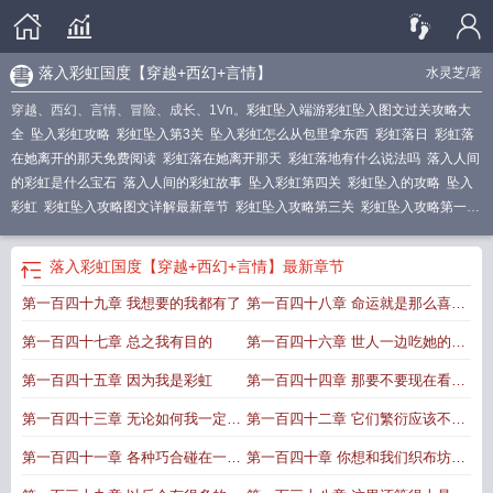
落入彩虹国度【穿越+西幻+言情】
水灵芝
/著
穿越、西幻、言情、冒险、成长、1Vn。
彩虹坠入端游彩虹坠入图文过关攻略大
全
坠入彩虹攻略
彩虹坠入第3关
坠入彩虹怎么从包里拿东西
彩虹落日
彩虹落
在她离开的那天免费阅读
彩虹落在她离开那天
彩虹落地有什么说法吗
落入人间
的彩虹是什么宝石
落入人间的彩虹故事
坠入彩虹第四关
彩虹坠入的攻略
坠入
彩虹
彩虹坠入攻略图文详解最新章节
彩虹坠入攻略第三关
彩虹坠入攻略第一
关
彩虹坠入第六关怎么过
彩虹坠入怎么样
彩虹坠入第三关
彩虹坠入全攻略全
部答案
彩虹坠入全成就攻略
彩虹坠入第四关怎么过
落入人间的彩虹
落入凡间
落入彩虹国度【穿越+西幻+言情】
最新章节
的彩虹
被称为落入人间的彩虹是什么
落入凡间的彩虹的意思
彩虹坠入第五关怎
第一百四十九章 我想要的我都有了
第一百四十八章 命运就是那么喜欢
么过
彩虹坠入第二关的第3关零件怎么过
开玩笑
第一百四十七章 总之我有目的
第一百四十六章 世人一边吃她的骨
血还
第一百四十五章 因为我是彩虹
第一百四十四章 那要不要现在看一
下
第一百四十三章 无论如何我一定留
第一百四十二章 它们繁衍应该不容
住这条
易吧
第一百四十一章 各种巧合碰在一起
第一百四十章 你想和我们织布坊的
就不是
工人抢