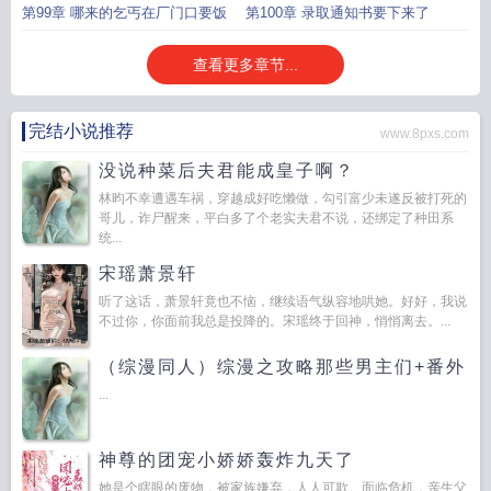
第99章 哪来的乞丐在厂门口要饭
第100章 录取通知书要下来了
查看更多章节...
完结小说推荐
www.8pxs.com
没说种菜后夫君能成皇子啊？
林昀不幸遭遇车祸，穿越成好吃懒做，勾引富少未遂反被打死的
哥儿，诈尸醒来，平白多了个老实夫君不说，还绑定了种田系
统...
宋瑶萧景轩
听了这话，萧景轩竟也不恼，继续语气纵容地哄她。好好，我说
不过你，你面前我总是投降的。宋瑶终于回神，悄悄离去。...
（综漫同人）综漫之攻略那些男主们+番外
...
神尊的团宠小娇娇轰炸九天了
她是个瞎眼的废物，被家族嫌弃，人人可欺。面临危机，亲生父