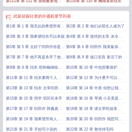
第111章 第 111 章 游戏被发现了
第110章 第 110 章 楠雄喜欢结衣
QAQ
武装侦探社里的许愿机
章节列表
第1章 第 1 章 我无比的希望所有人
第2章 第 2 章 他们从陌生人成为了
都可以
第3章 第 3 章 我希望结衣可以幸福
第4章 第 4 章 曾经的太宰 冰冷厌
世
第5章 第 5 章 太好了织田作你是真
第6章 第 6 章 织田作 我准备加入
的
武装侦
第7章 第 7 章 他不再是杀手了他要
第8章 第 8 章 坂口安吾 复活了的
开啓
第9章 第 9 章 结衣 想和楠雄组成
第10章 第 10 章 中也想要保护结
家庭
衣
第11章 第 11 章 结衣要两个人哄
第12章 第 12 章 为什麽不可以当
我睡觉
海王我
第13章 第 13 章 结衣 太宰织田作
第14章 第 14 章 中原 你想让我当
已经
三
第15章 第 15 章 同学 切区区杀手
第16章 第 16 章 琴酒 小丑竟是我
自己
第17章 第 17 章 织田作 阵酱真是
第18章 第 18 章 请太宰吃抹茶蛋
一个乖
糕卷芥
第19章 第 19 章 我希望所有人都
第20章 第 20 章 织田作 我想写小
能幸福
说
第21章 第 21 章 开始写小说的织
第22章 第 22 章 敦你掉毛吗