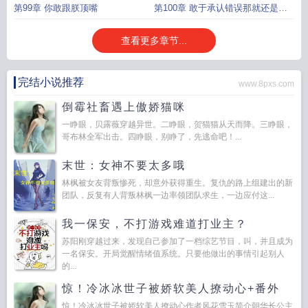
第99章 你敢跟朕顶嘴
第100章 敢于承认错误那就还是一
个好皇帝
查看更多章节...
完结小说推荐
www.8pxs.com
倒霉社畜遇上傲娇猫咪
一睁眼，贝露薇穿越异世。二睁眼，贺猫猫从天而降。三睁眼，
哥布林全军出击。四睁眼，别睁了，先逃命吧！...
末世：女神不要太多哦
林枫被女友背叛惨死，却意外获得重生。复仇的路上组建出的新
团队，反复有人背叛林枫一边率领团队求生，一边应付这...
我一保安，不打游戏难道打业主？
苏阳刚穿越过来，发现自己参加了一档综艺节目，叫，并且成为
一名保安。开局觉醒情绪值系统。只要他做出的事情引起别人
的...
惊！冷冰冰世子被娇软美人撩动心+番外
惊！冷冰冰世子被娇软美人撩动心作者风花雪玉简介朝华长公主