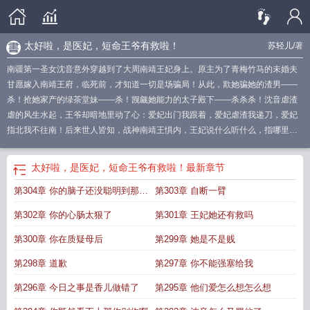
太好啦，是医妃，短命王爷有救啦！
苏轻儿
/著
南疆第一圣女沈音意外穿越到了大周南靖王妃身上。原主为了青梅竹马的未婚夫
甘愿嫁入南靖王府，临死前，才知道一切是场骗局！从此，欺她骗她的渣男——
杀！抢她家产的绿茶堂妹——杀！觊觎她能力的太子殿下——杀杀杀！沈音虐渣
虐的风生水起，王爷却暗地里动了心：爱妃出门我跟着，爱妃虐渣我递刀，爱妃
指北我不往南！后来世人皆知，战神南靖王惧内，王妃说什么听什么，指哪里打
哪里，宠的无法无天！
短命王爷有救啦免费阅读
短命王爷有救啦
是医妃
太好啦，是医妃，短命王爷有救啦！
最新章节
第304章 你的脑子还没聪明到那个
第303章 自断一臂
程度
第302章 你的心肠太狠了
第301章 王妃她还有救吗
第300章 你在质疑母后
第299章 她是不是贱
第298章 道歉
第297章 你不能强塞给我
第296章 今日之事是香儿做错了
第295章 他们爱怎么想怎么想