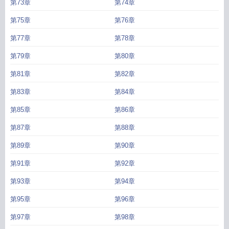
第73章
第74章
第75章
第76章
第77章
第78章
第79章
第80章
第81章
第82章
第83章
第84章
第85章
第86章
第87章
第88章
第89章
第90章
第91章
第92章
第93章
第94章
第95章
第96章
第97章
第98章